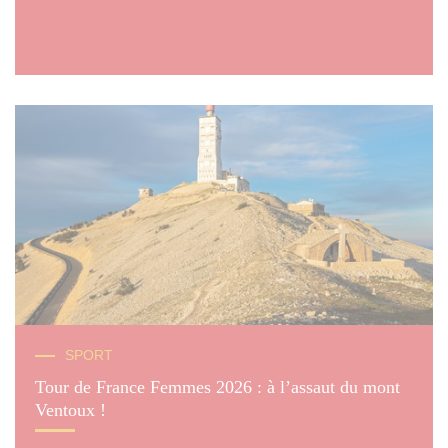
© Camille Moirenc
SPORT
Tour de France Femmes 2026 : à l’assaut du mont
Ventoux !