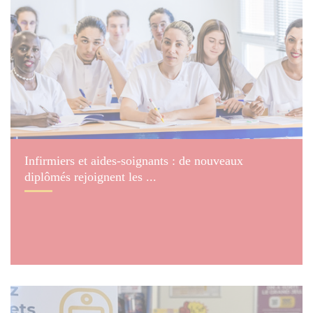
© Jean-Charles Verchère
Infirmiers et aides-soignants : de nouveaux
diplômés rejoignent les ...