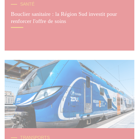
SANTÉ
Bouclier sanitaire : la Région Sud investit pour
renforcer l'offre de soins
TRANSPORTS