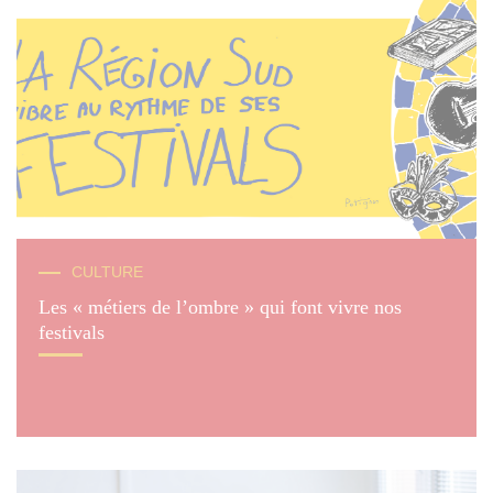
CULTURE
Les « métiers de l’ombre » qui font vivre nos
festivals