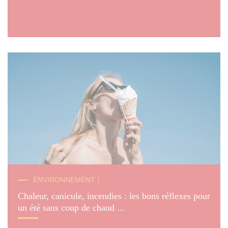
© K.Wolf
ENVIRONNEMENT
| ...
Chaleur, canicule, incendies : les bons réflexes pour
un été sans coup de chaud ...