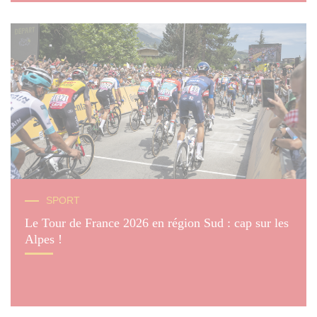
© Claude Almodovar
SPORT
Le Tour de France 2026 en région Sud : cap sur les
Alpes !