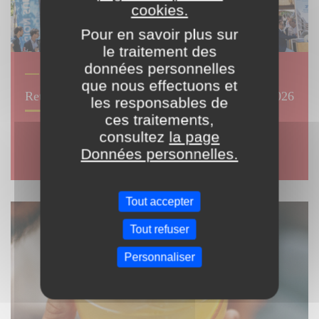
cookies.
Pour en savoir plus sur
le traitement des
© Lara Balais
données personnelles
ÉCONOMIE-ENTREPRISE
que nous effectuons et
Retour sur les Rencontres Économiques d’Aix 2026
les responsables de
ces traitements,
consultez
la page
Données personnelles.
Tout accepter
Tout refuser
Personnaliser