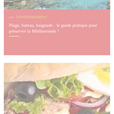
© B. Li
ENVIRONNEMENT
Plage, bateau, baignade : le guide pratique pour
préserver la Méditerranée !