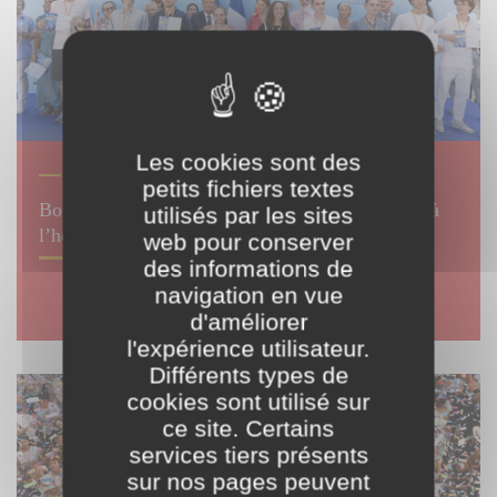
© Guillaume Ruoppolo
Les cookies sont des
ENSEIGNEMENT
petits fichiers textes
Bourse au mérite : les bacheliers toulonnais mis à
utilisés par les sites
l’honneur !
web pour conserver
des informations de
navigation en vue
d'améliorer
l'expérience utilisateur.
Différents types de
cookies sont utilisé sur
ce site. Certains
services tiers présents
sur nos pages peuvent