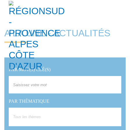
Accessibil
A LA UNE - ACTUALITÉS
PAR MOT(S) CLÉ(S)
PAR THÉMATIQUE
Tous les thèmes