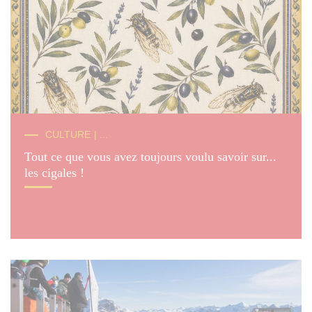
© SG
CULTURE
| ...
Tout ce que vous avez toujours voulu savoir sur...
les cigales !