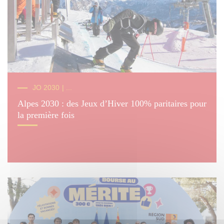
© RS
JO 2030
| ...
Alpes 2030 : des Jeux d’Hiver 100% paritaires pour
la première fois