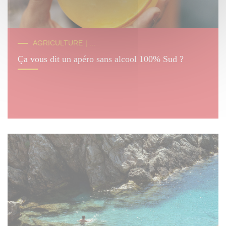
© H.Lopez
AGRICULTURE
| ...
Ça vous dit un apéro sans alcool 100% Sud ?