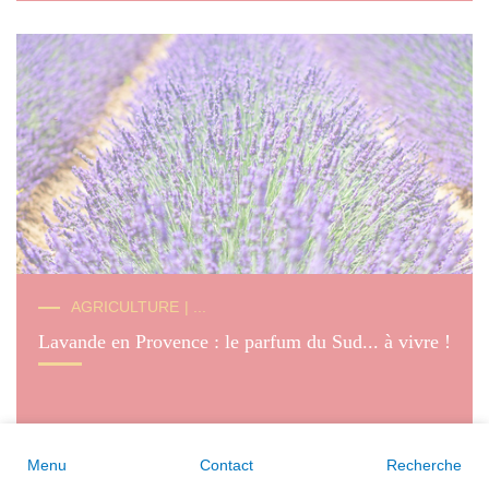
AGRICULTURE
| ...
Lavande en Provence : le parfum du Sud... à vivre !
Menu
Contact
Recherche