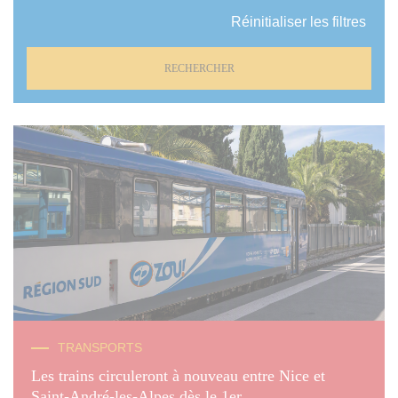
Réinitialiser les filtres
RECHERCHER
© Mollow - DR
TRANSPORTS
Les trains circuleront à nouveau entre Nice et
Saint-André-les-Alpes dès le 1er ...