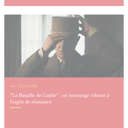
© 2026 Pathé Films - TF1 Films Production - Belvédère -
CULTURE
Auvergne-Rhône-Alpes Cinéma
"La Bataille de Gaulle" : un hommage vibrant à
l'esprit de résistance