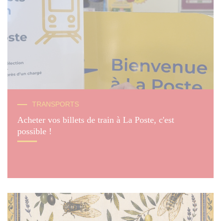
TRANSPORTS
Acheter vos billets de train à La Poste, c'est
possible !