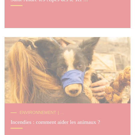
© Photo: Scott Anger / © IFAW
ENVIRONNEMENT
| ...
Incendies : comment aider les animaux ?